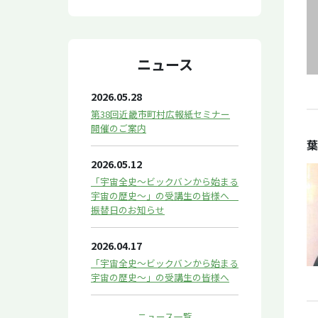
ニュース
2026.05.28
第38回近畿市町村広報紙セミナー
開催のご案内
葉
2026.05.12
「宇宙全史～ビックバンから始まる
宇宙の歴史～」の受講生の皆様へ
振替日のお知らせ
2026.04.17
「宇宙全史～ビックバンから始まる
宇宙の歴史～」の受講生の皆様へ
ニュース一覧