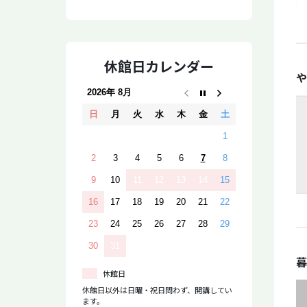
休館日カレンダー
や
2026年 8月
日
月
火
水
木
金
土
1
2
3
4
5
6
7
8
9
10
11
12
13
14
15
16
17
18
19
20
21
22
23
24
25
26
27
28
29
30
31
暮
休館日
休館日以外は日曜・祝日問わず、開講してい
ます。