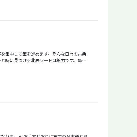
経を集中して筆を進めます。そんな日々の古典
ひと時に見つける北辰ワードは魅力です。毎日
なりません お手本どおりに写すのが書道と考