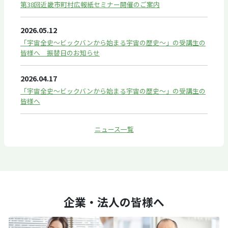
第38回近畿市町村広報紙セミナー開催のご案内
2026.05.12
「宇宙全史～ビックバンから始まる宇宙の歴史～」の受講生の
皆様へ 振替日のお知らせ
2026.04.17
「宇宙全史～ビックバンから始まる宇宙の歴史～」の受講生の
皆様へ
ニュース一覧
企業・法人の皆様へ