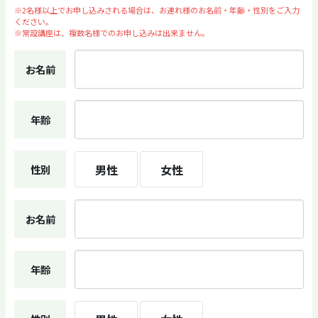
※2名様以上でお申し込みされる場合は、お連れ様のお名前・年齢・性別をご入力
ください。
※常設講座は、複数名様でのお申し込みは出来ません。
お名前
年齢
男性
女性
性別
お名前
年齢