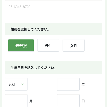
性別を選択してください。
未選択
男性
女性
生年月日を記入してください。
年
月
日