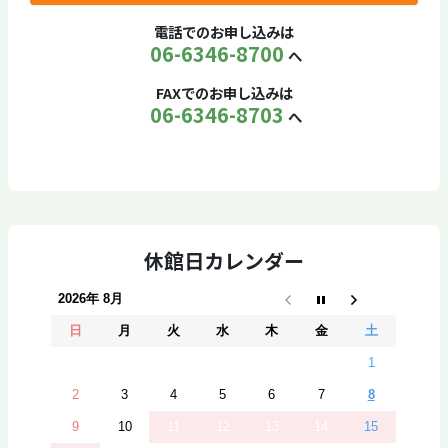
電話でのお申し込みは
06-6346-8700
へ
FAXでのお申し込みは
06-6346-8703
へ
休館日カレンダー
2026年 8月
日
月
火
水
木
金
土
1
2
3
4
5
6
7
8
9
10
11
12
13
14
15