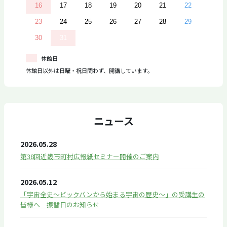
16
17
18
19
20
21
22
23
24
25
26
27
28
29
30
31
休館日
休館日以外は日曜・祝日問わず、開講しています。
ニュース
2026.05.28
第38回近畿市町村広報紙セミナー開催のご案内
2026.05.12
「宇宙全史～ビックバンから始まる宇宙の歴史～」の受講生の
皆様へ 振替日のお知らせ