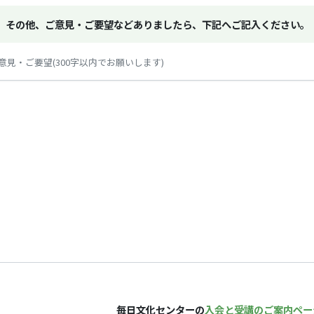
その他、ご意見・ご要望などありましたら、下記へご記入ください。
意見・ご要望(300字以内でお願いします)
毎日文化センターの
入会と受講のご案内ペー