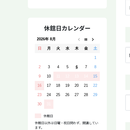
休館日カレンダー
2026年 8月
日
月
火
水
木
金
土
1
2
3
4
5
6
7
8
9
10
11
12
13
14
15
16
17
18
19
20
21
22
23
24
25
26
27
28
29
30
31
休館日
休館日以外は日曜・祝日問わず、開講してい
ます。