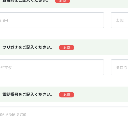
必須
フリガナをご記入ください。
必須
電話番号をご記入ください。
必須