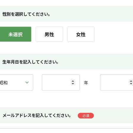
性別を選択してください。
未選択
男性
女性
生年月日を記入してください。
年
メールアドレスを記入してください。
必須