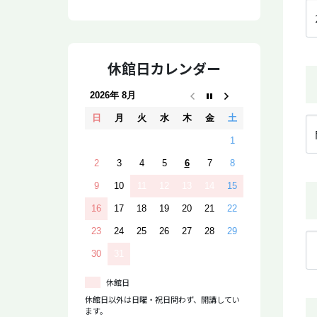
休館日カレンダー
2026年 8月
日
月
火
水
木
金
土
1
2
3
4
5
6
7
8
9
10
11
12
13
14
15
16
17
18
19
20
21
22
23
24
25
26
27
28
29
30
31
休館日
休館日以外は日曜・祝日問わず、開講してい
ます。