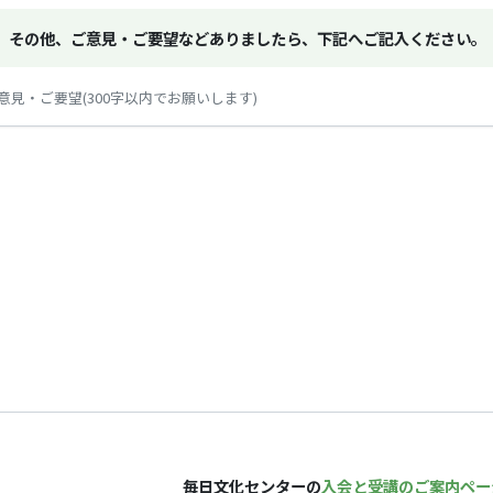
その他、ご意見・ご要望などありましたら、下記へご記入ください。
意見・ご要望(300字以内でお願いします)
毎日文化センターの
入会と受講のご案内ペー