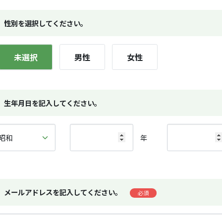
性別を選択してください。
未選択
男性
女性
生年月日を記入してください。
年
メールアドレスを記入してください。
必須