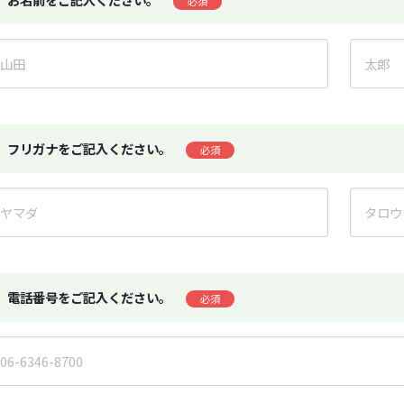
必須
フリガナをご記入ください。
必須
電話番号をご記入ください。
必須