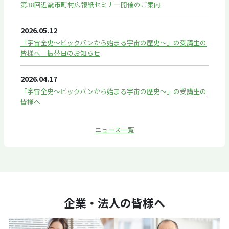
第38回近畿市町村広報紙セミナー開催のご案内
2026.05.12
「宇宙全史～ビックバンから始まる宇宙の歴史～」の受講生の
皆様へ 振替日のお知らせ
2026.04.17
「宇宙全史～ビックバンから始まる宇宙の歴史～」の受講生の
皆様へ
ニュース一覧
企業・法人の皆様へ