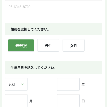
性別を選択してください。
未選択
男性
女性
生年月日を記入してください。
年
月
日