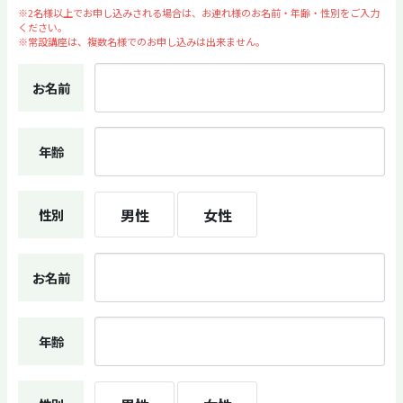
※2名様以上でお申し込みされる場合は、お連れ様のお名前・年齢・性別をご入力
ください。
※常設講座は、複数名様でのお申し込みは出来ません。
お名前
年齢
男性
女性
性別
お名前
年齢