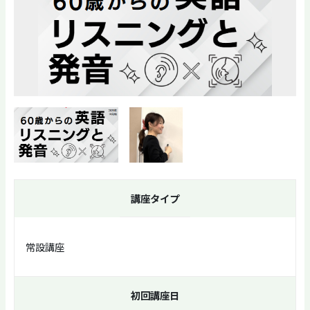
講座タイプ
常設講座
初回講座日