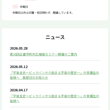
休館日
休館日以外は日曜・祝日問わず、開講しています。
ニュース
2026.05.28
第38回近畿市町村広報紙セミナー開催のご案内
2026.05.12
「宇宙全史～ビックバンから始まる宇宙の歴史～」の受講生の
皆様へ 振替日のお知らせ
2026.04.17
「宇宙全史～ビックバンから始まる宇宙の歴史～」の受講生の
皆様へ