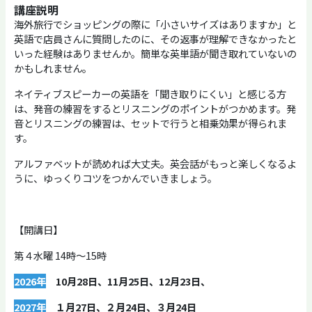
講座説明
海外旅行でショッピングの際に「小さいサイズはありますか」と
英語で店員さんに質問したのに、その返事が理解できなかったと
いった経験はありませんか。簡単な英単語が聞き取れていないの
かもしれません。
ネイティブスピーカーの英語を「聞き取りにくい」と感じる方
は、発音の練習をするとリスニングのポイントがつかめます。発
音とリスニングの練習は、セットで行うと相乗効果が得られま
す。
アルファベットが読めれば大丈夫。英会話がもっと楽しくなるよ
うに、ゆっくりコツをつかんでいきましょう。
【開講日】
第４水曜 14時～15時
2026年
10月28日、11月25日、12月23日、
2027年
１月27日、２月24日、３月24日