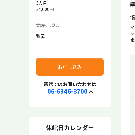
3カ月
講
24,600円
受講のしかた
マ
レ
教室
ま
お申し込み
電話でのお問い合わせは
06-6346-8700
へ
休館日カレンダー