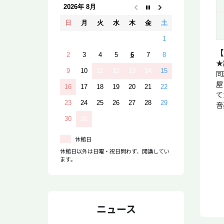
2026年 8月
日
月
火
水
木
金
土
1
【
2
3
4
5
6
7
8
★
9
10
11
12
13
14
15
同
屋
16
17
18
19
20
21
22
て
23
24
25
26
27
28
29
音
30
31
休館日
休館日以外は日曜・祝日問わず、開講してい
ます。
ニュース