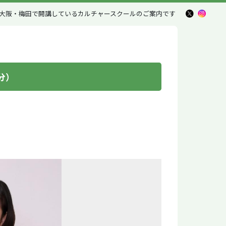
大阪・梅田で開講しているカルチャースクール
のご案内です
分）