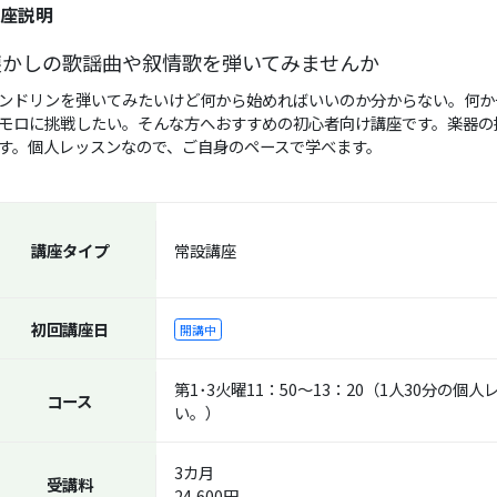
座説明
懐かしの歌謡曲や叙情歌を弾いてみませんか
ンドリンを弾いてみたいけど何から始めればいいのか分からない。何か
モロに挑戦したい。そんな方へおすすめの初心者向け講座です。楽器の
す。個人レッスンなので、ご自身のペースで学べます。
講座タイプ
常設講座
初回講座日
開講中
第1･3火曜11：50～13：20（1人30分
コース
い。）
3カ月
受講料
24,600円