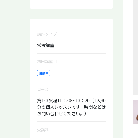
講座タイプ
常設講座
初回講座日
開講中
コース
第1･3火曜11：50～13：20（1人30
分の個人レッスンです。時間などは
お問い合わせください。）
受講料