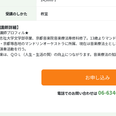
受講のしかた
教室
講師詳細】
講師プロフィル★
志社大学文学部卒業、京都音楽院音楽療法専修科修了。13歳よりマン
・京都等各地のマンドリンオーケストラに所属、現在は音楽療法士とし
演奏活動を行う。
楽は、ＱＯＬ（人生・生活の質）の向上につながります。音楽療法の知
お申し込み
06-634
電話でのお問い合わせは