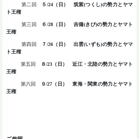
第二回
５/24（日） 筑紫(つくし)の勢力とヤマ
ト王権
第三回
６/28（日） 吉備(きび)の勢力とヤマト
王権
第四回
７/26（日） 出雲(いずも)の勢力とヤマ
ト王権
第五回
８/23（日） 近江・北陸の勢力とヤマト
王権
第六回
９/27（日） 東海・関東の勢力とヤマト
王権
ご参照