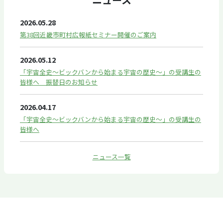
2026.05.28
第38回近畿市町村広報紙セミナー開催のご案内
2026.05.12
「宇宙全史～ビックバンから始まる宇宙の歴史～」の受講生の
皆様へ 振替日のお知らせ
2026.04.17
「宇宙全史～ビックバンから始まる宇宙の歴史～」の受講生の
皆様へ
ニュース一覧