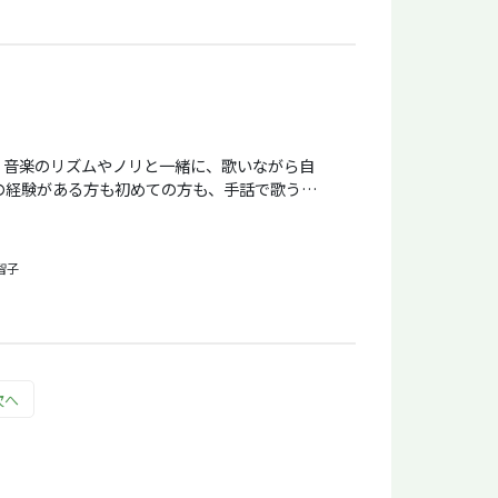
、音楽のリズムやノリと一緒に、歌いながら自
しさ、面白さを味わってみませんか。
智子
次へ