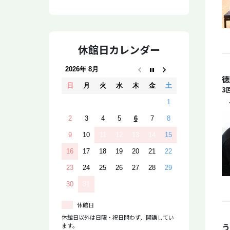
休館日カレンダー
2026年 8月
徳
日
月
火
水
木
金
土
3
1
2
3
4
5
6
7
8
9
10
11
12
13
14
15
16
17
18
19
20
21
22
23
24
25
26
27
28
29
30
31
休館日
休館日以外は日曜・祝日問わず、開講してい
う
ます。