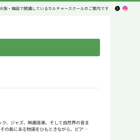
大阪・梅田で開講しているカルチャースクール
のご案内です
ク、ジャズ、映画音楽、そして自然界の音ま
、その奥にある物語をひもときながら、ピアノの
三大ピアノの一つ、ベヒ