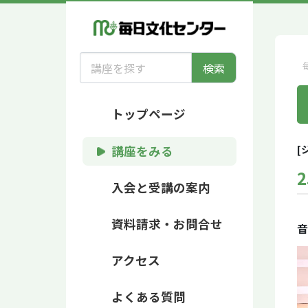
検索
トップページ
[
講座をみる
2
入会と受講の案内
資料請求・お問合せ
音
アクセス
よくある質問