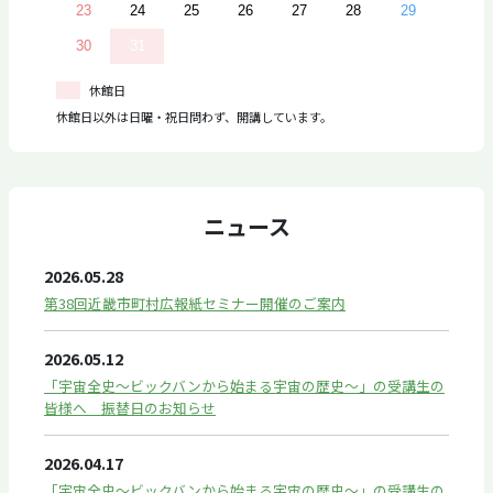
23
24
25
26
27
28
29
30
31
休館日
休館日以外は日曜・祝日問わず、開講しています。
ニュース
2026.05.28
第38回近畿市町村広報紙セミナー開催のご案内
2026.05.12
「宇宙全史～ビックバンから始まる宇宙の歴史～」の受講生の
皆様へ 振替日のお知らせ
2026.04.17
「宇宙全史～ビックバンから始まる宇宙の歴史～」の受講生の