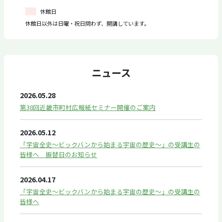
休館日
休館日以外は日曜・祝日問わず、開講しています。
ニュース
2026.05.28
第38回近畿市町村広報紙セミナー開催のご案内
2026.05.12
「宇宙全史～ビックバンから始まる宇宙の歴史～」の受講生の
皆様へ 振替日のお知らせ
2026.04.17
「宇宙全史～ビックバンから始まる宇宙の歴史～」の受講生の
皆様へ