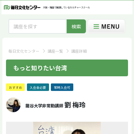
大阪・梅田で開講しているカルチャースクール
検索
毎日文化センター
講座一覧
講座詳細
もっと知りたい台湾
おすすめ
入会金必要
常時入会可
劉 梅玲
龍谷大学非常勤講師