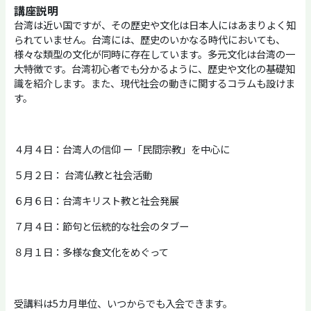
講座説明
台湾は近い国ですが、その歴史や文化は日本人にはあまりよく知
られていません。台湾には、歴史のいかなる時代においても、
様々な類型の文化が同時に存在しています。多元文化は台湾の一
大特徴です。台湾初心者でも分かるように、歴史や文化の基礎知
識を紹介します。また、現代社会の動きに関するコラムも設けま
す。
４月４日：台湾人の信仰 ー「民間宗教」を中心に
５月２日： 台湾仏教と社会活動
６月６日：台湾キリスト教と社会発展
７月４日：節句と伝統的な社会のタブー
８月１日：多様な食文化をめぐって
受講料は5カ月単位、いつからでも入会できます。